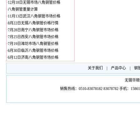
·
12月18日无锡市场八角钢管价格
·
八角钢管重量计算
·
11月13日武汉八角钢管市场价格
·
8月22日无锡八角钢管价格行情
·
7月28日南宁八角钢管市场价格
·
7月25日西安八角钢管市场价格
·
7月19日潍坊市场八角钢管价格
·
6月30日临沂八角钢管市场价格
·
6月12日济南八角钢管市场价格
关于我们
|
产品中心
|
钢
无锡华顺
销售热线：0510-83078182 83078782 手机：1